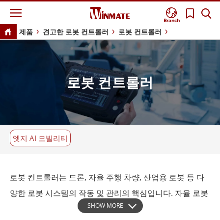
Branch
제품
견고한 로봇 컨트롤러
로봇 컨트롤러
로봇 컨트롤러
엣지 AI 모빌리티
로봇 컨트롤러는 드론, 자율 주행 차량, 산업용 로봇 등 다
양한 로봇 시스템의 작동 및 관리의 핵심입니다. 자율 로봇
SHOW MORE
과 협동 로봇(코봇)의 배치가 증가함에 따라 복잡한 상호