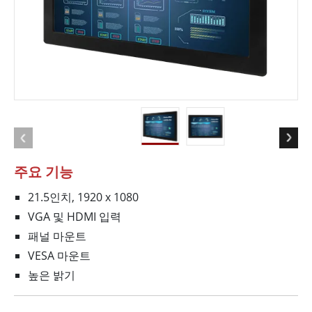
주요 기능
21.5인치, 1920 x 1080
VGA 및 HDMI 입력
패널 마운트
VESA 마운트
높은 밝기