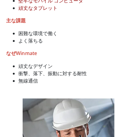
堅牢なモバイル コンピュータ
頑丈なタブレット
主な課題
困難な環境で働く
よく落ちる
なぜWinmate
頑丈なデザイン
衝撃、落下、振動に対する耐性
無線通信