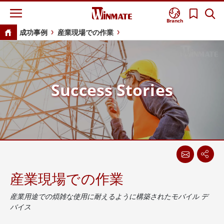
Branch
成功事例
産業現場での作業
Success Stories
産業現場での作業
産業用途での煩雑な使用に耐えるように構築されたモバイル デ
バイス