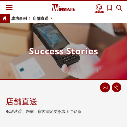
Branch
成功事例
店舗直送
Success Stories
店舗直送
配送速度、効率、顧客満足度を向上させる