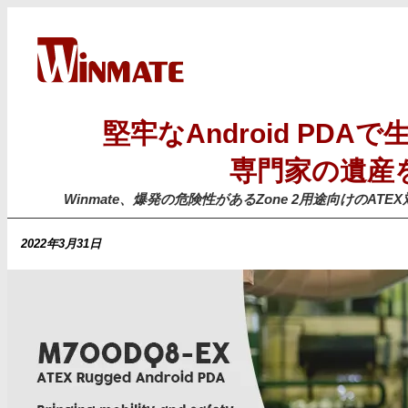
堅牢なAndroid PDA
専門家の遺産
Winmate、爆発の危険性があるZone 2用途向けのATEX対応A
2022年3月31日