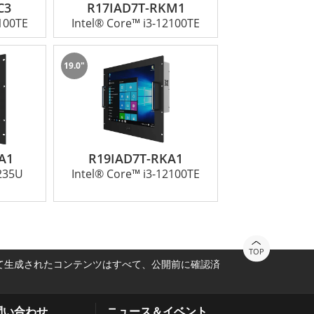
C3
R17IAD7T-RKM1
2100TE
Intel® Core™ i3-12100TE
19.0"
A1
R19IAD7T-RKA1
1235U
Intel® Core™ i3-12100TE
TOP
って生成されたコンテンツはすべて、公開前に確認済
問い合わせ
ニュース＆イベント