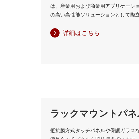
プリケーションに合わせることができ
は、産業用および商業用アプリケーシ
ート、イーサネットポート、USBポー
の高い高性能ソリューションとして際立
な周辺機器や拡張カードを装備するこ
酷な環境や頻繁な洗浄作業に耐えるよ
れにより、他の産業機器やネットワー
IP65パネルPCは、防水・防塵のフロ
詳細はこちら
になります。 シャーシパネルPCを選
埃や湿気、その他の汚染物質から確実
能力、メモリ、ストレージ容量などの
のため、食品・飲料、医薬品、製造業
とが重要です。これらのデバイスには
用に最適です。 堅牢な設計に加え、IP6
備えたエントリーレベルのモデルから
な構成でパワフルな性能を誇り、様々
プリケーション向けに設計された高性
ンに適しています。このパネルPCは、Inte
さまざまなオプションが用意されていま
Celeronなどの最新プロセッサーを搭
とカスタマイズオプションに加え、シャ
厳しいタスクにも十分な処理能力を提供
さまざまな接続オプションも提供して
IP65パネルPCは、複数のUSB、イー
バイスはWi-FiやBT接続機能を内蔵し
ポートを含む幅広い接続オプションを
ラックマウントパネ
スやネットワークへの接続が容易です。
器やシステムとのシームレスな統合を
PCは、産業用コンピューティングのニ
ッチスクリーンインターフェースは直
抵抗膜方式タッチパネルや保護ガラス
頼性と耐久性に優れ、高度にカスタマ
レンドリーな操作性を提供し、オペレ