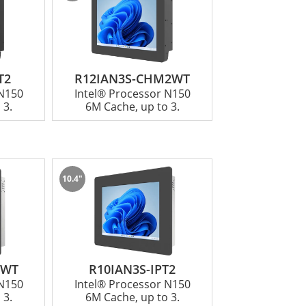
T2
R12IAN3S-CHM2WT
 N150
Intel® Processor N150
 3.
6M Cache, up to 3.
10.4"
1WT
R10IAN3S-IPT2
 N150
Intel® Processor N150
 3.
6M Cache, up to 3.