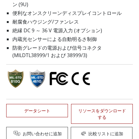
ン (9U)
便利なオンスクリーンディスプレイコントロール
耐腐食ハウジング/ファンレス
絶縁 DC 9 ～ 36 V 電源入力 (オプション)
内蔵光センサーによる自動明るさ制御
防衛グレードの電源および信号コネクタ
(MILDTL38999/1 および 38999/3)
データシート
リソースをダウンロード
する
お問い合わせに追加
比較リストに追加