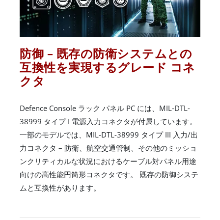
防御 – 既存の防衛システムとの
互換性を実現するグレード コネ
クタ
Defence Console ラック パネル PC には、MIL-DTL-
38999 タイプ I 電源入力コネクタが付属しています。
一部のモデルでは、MIL-DTL-38999 タイプ III 入力/出
力コネクタ – 防衛、航空交通管制、その他のミッショ
ンクリティカルな状況におけるケーブル対パネル用途
向けの高性能円筒形コネクタです。 既存の防御システ
ムと互換性があります。