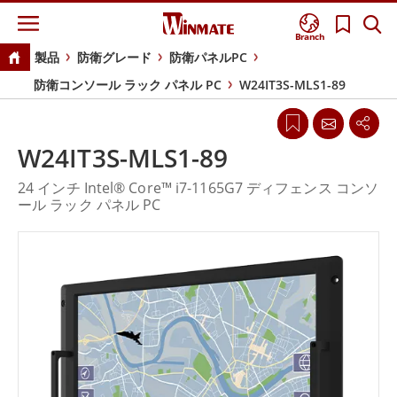
Branch
製品
防衛グレード
防衛パネルPC
防衛コンソール ラック パネル PC
W24IT3S-MLS1-89
W24IT3S-MLS1-89
24 インチ Intel® Core™ i7-1165G7 ディフェンス コンソ
ール ラック パネル PC