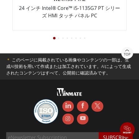
24 インチ Intel® Core™ i5-1135G7 PT シリー
ズ HMI タッチ パネル PC
TOP
＊
このページに掲載されている画像やコンテンツの一部は、生
成AI技術を用いて作成または加工されています。AIによって生成
されたコンテンツはすべて、公開前に確認済みです。