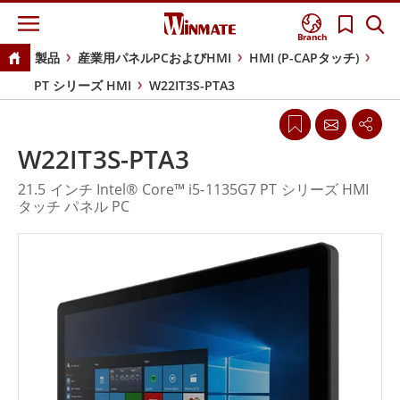
Branch
製品
産業用パネルPCおよびHMI
HMI (P-CAPタッチ)
PT シリーズ HMI
W22IT3S-PTA3
W22IT3S-PTA3
21.5 インチ Intel® Core™ i5-1135G7 PT シリーズ HMI
タッチ パネル PC