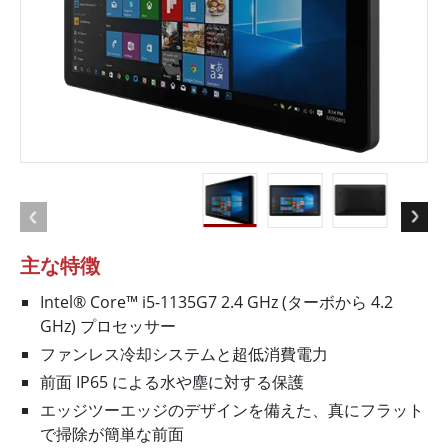
主な特徴
Intel® Core™ i5-1135G7 2.4 GHz (ターボから 4.2
GHz) プロセッサー
ファンレス冷却システムと超低消費電力
前面 IP65 による水や塵に対する保護
エッジツーエッジのデザインを備えた、真にフラット
で掃除が簡単な前面