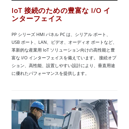
IoT 接続のための豊富な I/O イ
ンターフェイス
PP シリーズ HMI パネル PC は、シリアル ポート、
USB ポート、LAN、ビデオ、オーディオ ポートなど、
革新的な産業用 IoT ソリューション向けの高性能と豊
富な I/O インターフェイスを備えています。 接続オプ
ション、高性能、設置しやすい設計により、垂直用途
に優れたパフォーマンスを提供します。