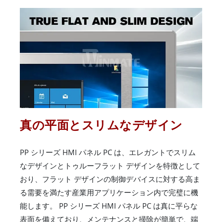
真の平面とスリムなデザイン
PP シリーズ HMI パネル PC は、エレガントでスリム
なデザインとトゥルーフラット デザインを特徴として
おり、フラット デザインの制御デバイスに対する高ま
る需要を満たす産業用アプリケーション内で完璧に機
能します。 PP シリーズ HMI パネル PC は真に平らな
表面を備えており、メンテナンスと掃除が簡単で、端