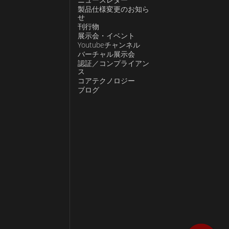
製品仕様変更のお知ら
せ
刊行物
展示会・イベント
Youtubeチャンネル
バーチャル展示会
認証／コンプライアン
ス
コアテクノロジー
ブログ