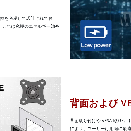
放熱を考慮して設計されてお
 これは究極のエネルギー効率
背面および V
背面取り付けや VESA 取り
により、ユーザーは用途に最