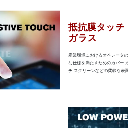
抵抗膜タッチ 
ガラス
産業環境におけるオペレータの利
な仕様を満たすためのカバー ガ
チ スクリーンなどの柔軟な表