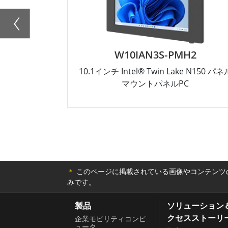
W10IAN3S-PMH2
10.1インチ Intel® Twin Lake N150 パネ
マウントパネルPC
＊
このページに掲載されている画像やコンテンツの
みです。
製品
ソリューション
クセスストーリ
企業モビリティコンピ
ュータ