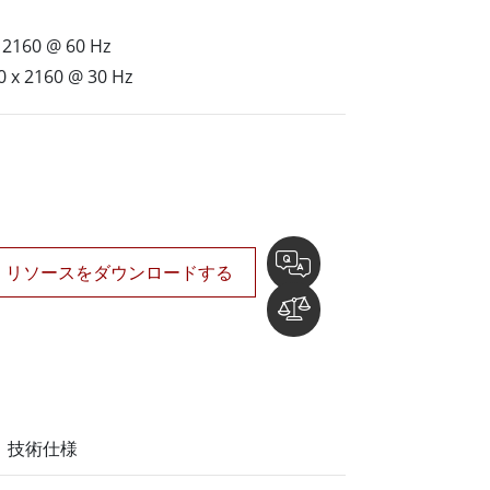
船舶用組込みコンピュータ
More
2160 @ 60 Hz
ステンレス鋼グレード
x 2160 @ 30 Hz
ステンレスパネルPC
ステンレスディスプレイ
リソースをダウンロードする
技術仕様