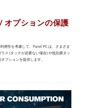
/ オプションの保護
便性を考慮して、Panel PC は、さまざま
ラス (タッチが必要ない場合) や抵抗膜タッ
面オプションを提供します。