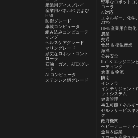
堅牢なロボットコ
産業用ディスプレイ
ローラ
産業用パネルPCおよび
AI対応
HMI
エネルギー、化学
防衛グレード
ATEX
車載コンピュータ
HMI/産業用自動化
組み込みコンピューテ
農業
ィング
交通
ヘルスケアグレード
食品 & 衛生産業
マリングレード
海洋
頑丈なロボットコント
公共安全
ローラ
IIoT & エッジコン
石油・ガス、ATEXグレ
ーティング
ード
倉庫 & 物流
AI コンピュータ
防衛
ステンレス鋼グレード
インフラ
インテリジェント
ットシステム
健康管理
再生可能エネルギ
セルフサービスキ
ク
政府機関
ヘビーデューティ
金属＆鉱業
スマート充電ステ