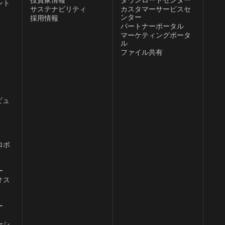
ント
サステナビリティ
カスタマーサービスセ
ンター
採用情報
パートナーポータル
、
マーケティングポータ
ル
ファイル共有
ピュ
ロボ
ー
オス
ー
ーシ