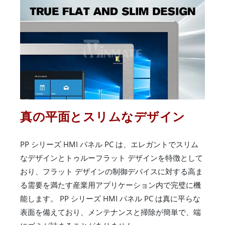
真の平面とスリムなデザイン
PP シリーズ HMI パネル PC は、エレガントでスリム
なデザインとトゥルーフラット デザインを特徴として
おり、フラット デザインの制御デバイスに対する高ま
る需要を満たす産業用アプリケーション内で完璧に機
能します。 PP シリーズ HMI パネル PC は真に平らな
表面を備えており、メンテナンスと掃除が簡単で、端