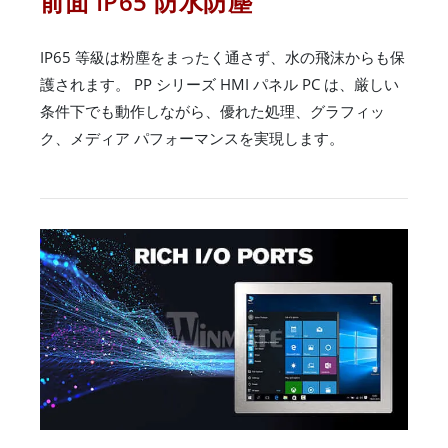
前面 IP65 防水防塵
IP65 等級は粉塵をまったく通さず、水の飛沫からも保
護されます。 PP シリーズ HMI パネル PC は、厳しい
条件下でも動作しながら、優れた処理、グラフィッ
ク、メディア パフォーマンスを実現します。