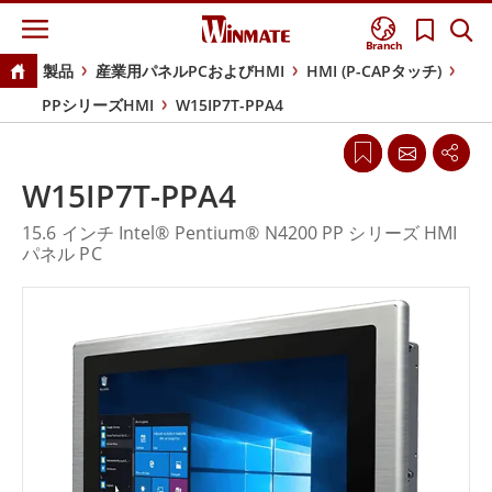
Branch
製品
産業用パネルPCおよびHMI
HMI (P-CAPタッチ)
PPシリーズHMI
W15IP7T-PPA4
W15IP7T-PPA4
15.6 インチ Intel® Pentium® N4200 PP シリーズ HMI
パネル PC