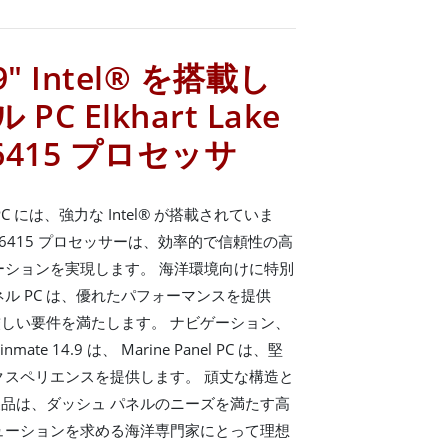
.9" Intel® を搭載し
C Elkhart Lake
N6415 プロセッサ
ル PC には、強力な Intel® が搭載されていま
tium® N6415 プロセッサーは、効率的で信頼性の高
ーションを実現します。 海洋環境向けに特別
ル PC は、優れたパフォーマンスを提供
しい要件を満たします。 ナビゲーション、
 14.9 は、 Marine Panel PC は、堅
クスペリエンスを提供します。 頑丈な構造と
品は、ダッシュ パネルのニーズを満たす高
ューションを求める海洋専門家にとって理想