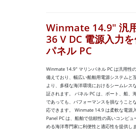
Winmate 14.9" 
36 V DC 電源入
パネル PC
Winmate 14.9" マリンパネル PC は汎用性
備えており、幅広い船舶用電源システムと互
より、多様な海洋環境におけるシームレス
証されます。 パネル PC は、ボート、船
であっても、パフォーマンスを損なうこと
応できます。 Winmate 14.9 は柔軟な電
Panel PC は、船舶で信頼性の高いコン
める海洋専門家に利便性と適応性を提供し