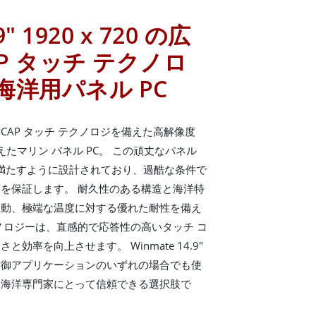
9" 1920 x 720 の広
AP タッチ テクノロ
洋用パネル PC
角と PCAP タッチ テクノロジを備えた高解像度
を備えたマリン パネル PC。 この頑丈なパネル
を満たすように設計されており、過酷な条件で
を保証します。 耐久性のある構造と海洋特
振動、極端な温度に対する優れた耐性を備え
テクノロジーは、直感的で応答性の高いタッチ コ
効率を向上させます。 Winmate 14.9"
制御アプリケーションのいずれの場合でも使
 は海洋専門家にとって信頼できる選択肢で