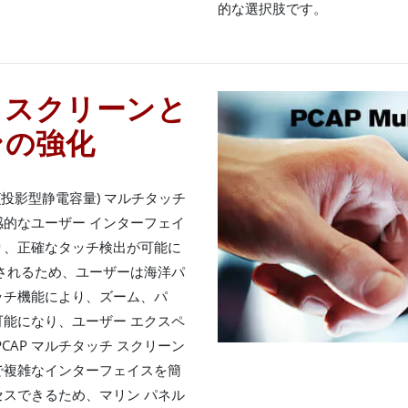
的な選択肢です。
チ スクリーンと
ンの強化
CAP (投影型静電容量) マルチタッチ
的なユーザー インターフェイ
より、正確なタッチ検出が可能に
されるため、ユーザーは海洋パ
タッチ機能により、ズーム、パ
能になり、ユーザー エクスペ
CAP マルチタッチ スクリーン
で複雑なインターフェイスを簡
スできるため、マリン パネル