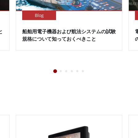
Blog
と
船舶用電子機器および航法システムの試験
規格について知っておくべきこと