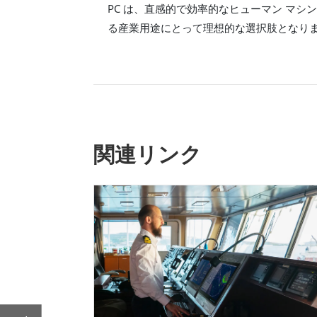
PC は、直感的で効率的なヒューマン マシ
る産業用途にとって理想的な選択肢となります
関連リンク