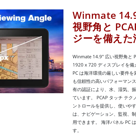
Winmate 14.
視野角と PC
ジーを備えた海
Winmate 14.9" 広い視野
1920 x 720 ディスプレイ
PC は海洋環境の厳しい要件
も信頼性の高いパフォーマンス
有の認証により、水、湿気、
ています。 PCAP タッチ 
ントロールを提供し、使いやすさと
は、ナビゲーション、監視、
用できます。 海洋パネル PC
す。