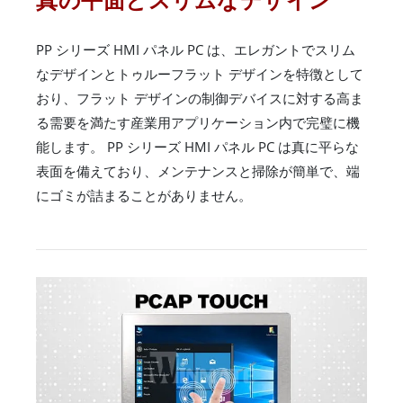
PP シリーズ HMI パネル PC は、エレガントでスリム
なデザインとトゥルーフラット デザインを特徴として
おり、フラット デザインの制御デバイスに対する高ま
る需要を満たす産業用アプリケーション内で完璧に機
能します。 PP シリーズ HMI パネル PC は真に平らな
表面を備えており、メンテナンスと掃除が簡単で、端
にゴミが詰まることがありません。