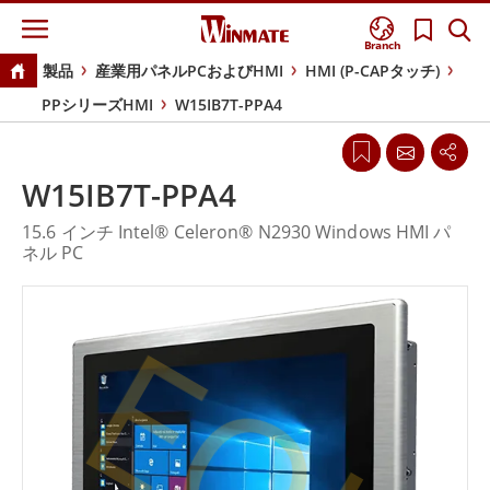
Branch
製品
産業用パネルPCおよびHMI
HMI (P-CAPタッチ)
PPシリーズHMI
W15IB7T-PPA4
W15IB7T-PPA4
15.6 インチ Intel® Celeron® N2930 Windows HMI パ
ネル PC
EOL