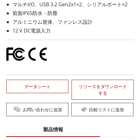
マルチI/O、USB 3.2 Gen2x1×2、シリアルポート×2
前面IP65防水・防塵
アルミニウム筐体、ファンレス設計
12 V DC電源入力
データシート
リソースをダウンロード
する
お問い合わせに追加
比較リストに追加
製品情報