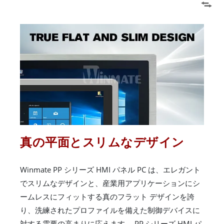
真の平面とスリムなデザイン
Winmate PP シリーズ HMI パネル PC は、エレガント
でスリムなデザインと、産業用アプリケーションにシ
ームレスにフィットする真のフラット デザインを誇
り、洗練されたプロファイルを備えた制御デバイスに
対する需要の高まりに応えます。 PP シリーズ HMI パ