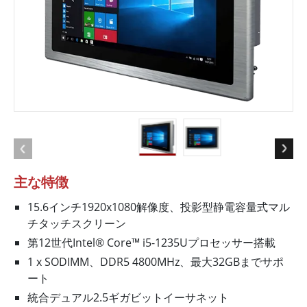
主な特徴
15.6インチ1920x1080解像度、投影型静電容量式マル
チタッチスクリーン
第12世代Intel® Core™ i5-1235Uプロセッサー搭載
1 x SODIMM、DDR5 4800MHz、最大32GBまでサポ
ート
統合デュアル2.5ギガビットイーサネット