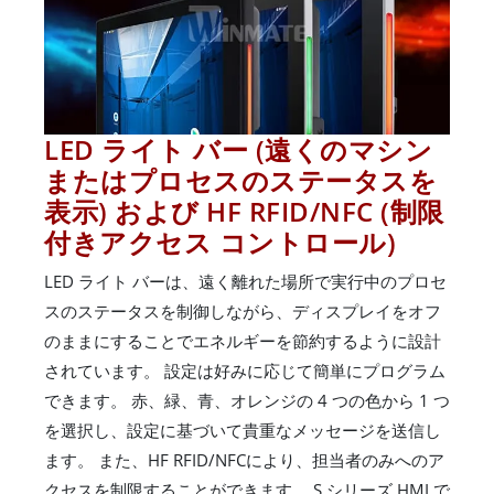
LED ライト バー (遠くのマシン
またはプロセスのステータスを
表示) および HF RFID/NFC (制限
付きアクセス コントロール)
LED ライト バーは、遠く離れた場所で実行中のプロセ
スのステータスを制御しながら、ディスプレイをオフ
のままにすることでエネルギーを節約するように設計
されています。 設定は好みに応じて簡単にプログラム
できます。 赤、緑、青、オレンジの 4 つの色から 1 つ
を選択し、設定に基づいて貴重なメッセージを送信し
ます。 また、HF RFID/NFCにより、担当者のみへのア
クセスを制限することができます。 S シリーズ HMI で