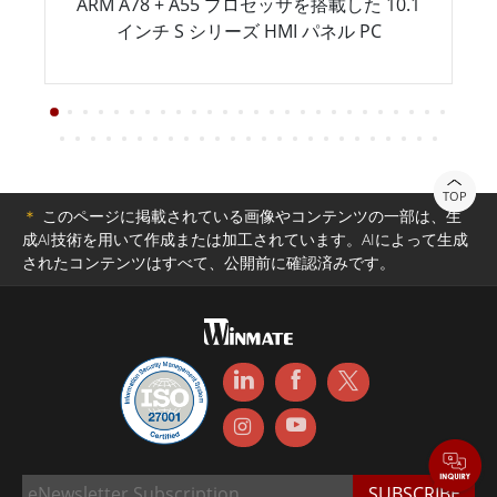
ARM A78 + A55 プロセッサを搭載した 10.1
インチ S シリーズ HMI パネル PC
TOP
＊
このページに掲載されている画像やコンテンツの一部は、生
成AI技術を用いて作成または加工されています。AIによって生成
されたコンテンツはすべて、公開前に確認済みです。