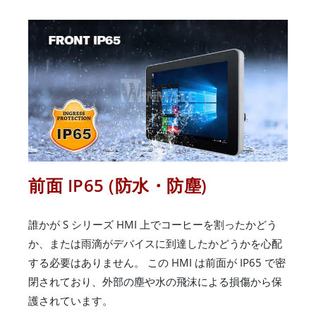
前面 IP65 (防水・防塵)
誰かが S シリーズ HMI 上でコーヒーを割ったかどう
か、または雨滴がデバイスに到達したかどうかを心配
する必要はありません。 この HMI は前面が IP65 で密
閉されており、外部の塵や水の飛沫による損傷から保
護されています。