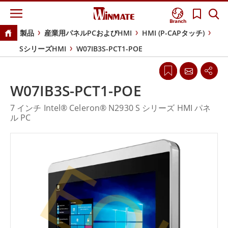
Branch
製品
産業用パネルPCおよびHMI
HMI (P-CAPタッチ)
SシリーズHMI
W07IB3S-PCT1-POE
W07IB3S-PCT1-POE
7 インチ Intel® Celeron® N2930 S シリーズ HMI パネ
ル PC
EOL