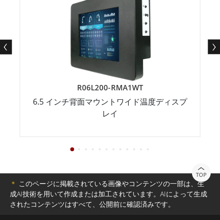
R06L200-RMA1WT
6.5 インチ背面マウントワイド温度ディスプ
レイ
TOP
＊
このページに掲載されている画像やコンテンツの一部は、生
成AI技術を用いて作成または加工されています。AIによって生成
されたコンテンツはすべて、公開前に確認済みです。