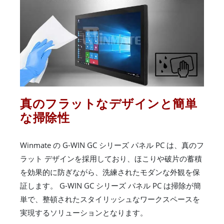
真のフラットなデザインと簡単
な掃除性
Winmate の G-WIN GC シリーズ パネル PC は、真のフ
ラット デザインを採用しており、ほこりや破片の蓄積
を効果的に防ぎながら、洗練されたモダンな外観を保
証します。 G-WIN GC シリーズ パネル PC は掃除が簡
単で、整頓されたスタイリッシュなワークスペースを
実現するソリューションとなります。