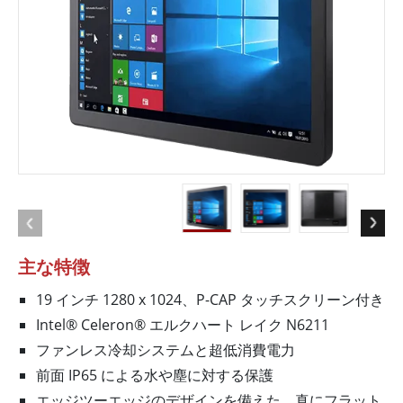
主な特徴
19 インチ 1280 x 1024、P-CAP タッチスクリーン付き
Intel® Celeron® エルクハート レイク N6211
ファンレス冷却システムと超低消費電力
前面 IP65 による水や塵に対する保護
エッジツーエッジのデザインを備えた、真にフラット