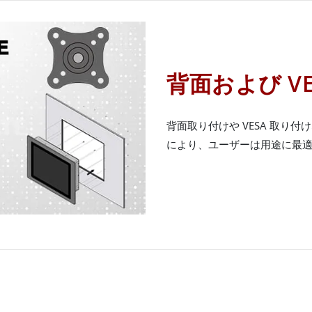
背面および V
背面取り付けや VESA 取り
により、ユーザーは用途に最