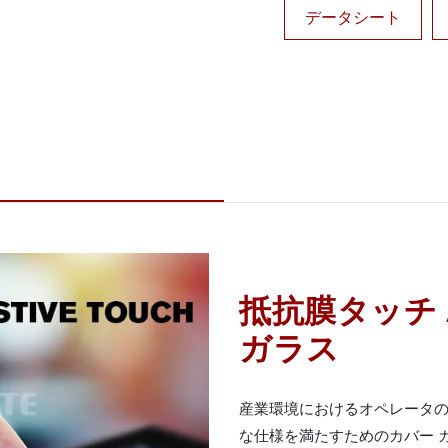
データシート
抵抗膜タッチ 
ガラス
産業環境におけるオペレータの利
な仕様を満たすためのカバー ガ