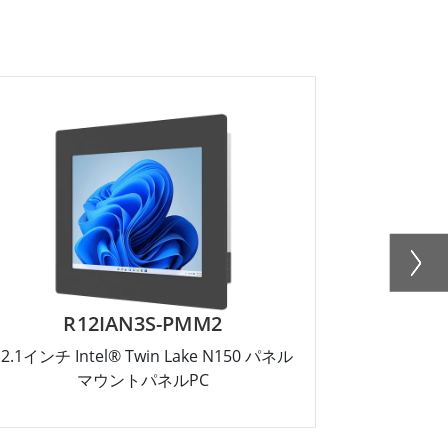
R12IAN3S-PMM2
R
12.1インチ Intel® Twin Lake N150 パネル
10.4インチ I
マウントパネルPC