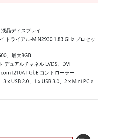
船舶用組込みコンピュータ
More
ステンレス鋼グレード
ステンレスパネルPC
XGA 液晶ディスプレイ
ステンレスディスプレイ
® ベイ トライアル-M N2930 1.83 GHz プロセッ
1600、最大8GB
ト デュアルチャネル LVDS、DVI
com I210AT GbE コントローラー
、3 x USB 2.0、1 x USB 3.0、2 x Mini PCIe