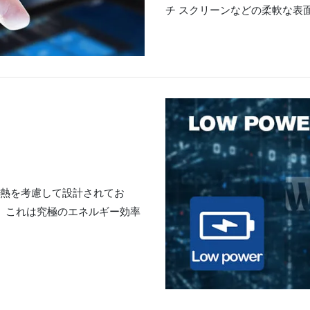
チ スクリーンなどの柔軟な表
放熱を考慮して設計されてお
 これは究極のエネルギー効率