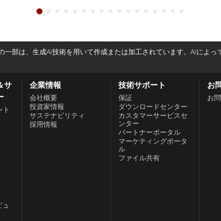
一部は、生成AI技術を用いて作成または加工されています。AIによ
＆サ
企業情報
技術サポート
お
ー
会社概要
保証
お問
投資家情報
ダウンロードセンター
ント
サステナビリティ
カスタマーサービスセ
ンター
採用情報
パートナーポータル
、
マーケティングポータ
ル
ファイル共有
ピュ