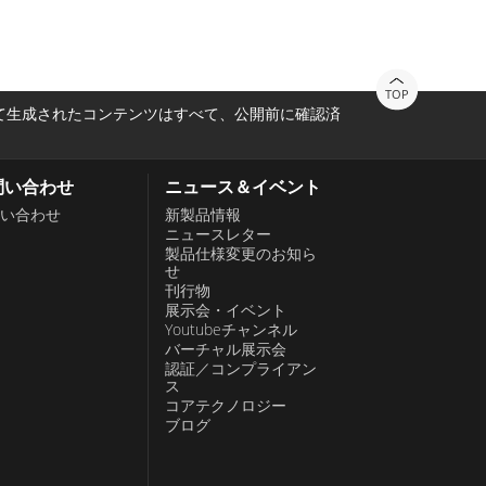
TOP
って生成されたコンテンツはすべて、公開前に確認済
問い合わせ
ニュース＆イベント
い合わせ
新製品情報
ニュースレター
製品仕様変更のお知ら
せ
刊行物
展示会・イベント
Youtubeチャンネル
バーチャル展示会
認証／コンプライアン
ス
コアテクノロジー
ブログ