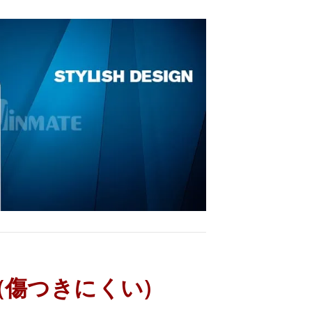
ch (傷つきにくい)