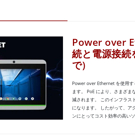
Power over
続と電源接続を
で)
Power over Etherne
ます。 PoE により、さまざ
減されます。 このインフラス
になります。 したがって、ア
ンにとってコスト効率の高い