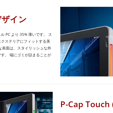
デザイン
ネル PC より 35% 薄いです。 ス
エクステリアにフィットする美
な表面は、スタイリッシュな外
す。 端にゴミが詰まることが
P-Cap Tou