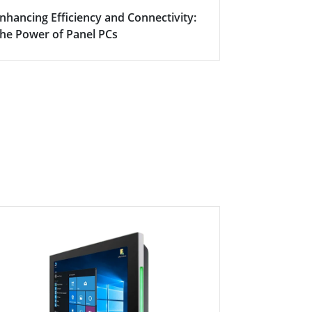
nhancing Efficiency and Connectivity:
スマート会
he Power of Panel PCs