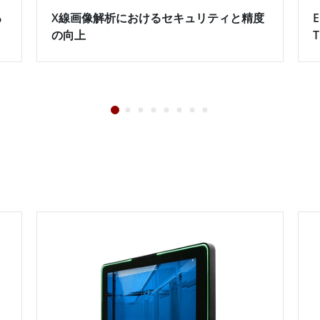
る
X線画像解析におけるセキュリティと精度
E
の向上
T