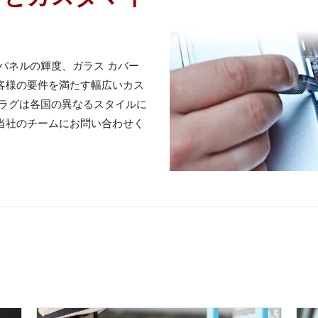
D パネルの輝度、ガラス カバー
客様の要件を満たす幅広いカス
プラグは各国の異なるスタイルに
当社のチームにお問い合わせく