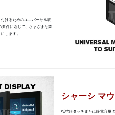
り付けるためのユニバーサル取
の要件に応じて、さまざまな業
うにします。
シャーシ マ
抵抗膜タッチまたは静電容量タッチ