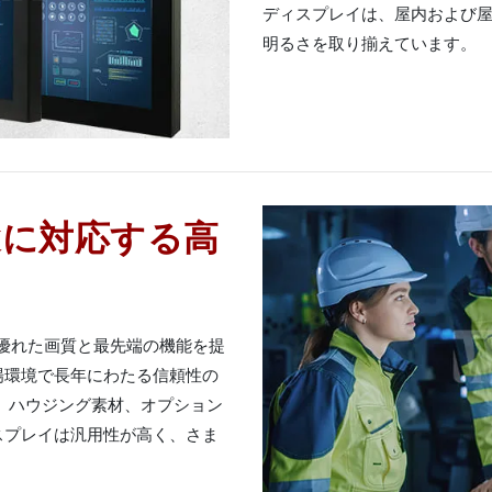
ディスプレイは、屋内および
明るさを取り揃えています。
途に対応する高
体で優れた画質と最先端の機能を提
場環境で長年にわたる信頼性の
、ハウジング素材、オプション
スプレイは汎用性が高く、さま