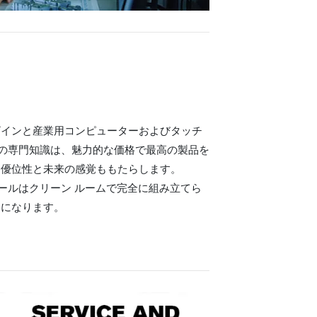
ザインと産業用コンピューターおよびタッチ
te の専門知識は、魅力的な価格で最高の製品を
な優位性と未来の感覚ももたらします。
ジュールはクリーン ルームで完全に組み立てら
易になります。