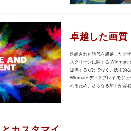
卓越した画質
洗練された時代を超越したデ
スクリーンに関する Winma
提供するだけでなく、技術的
Winmate ディスプレイ モ
れるため、さらなる加工が容
トとカスタマイ