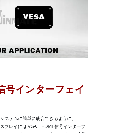
A 信号インターフェイ
びシステムに簡単に統合できるように、
ディスプレイには VGA、HDMI 信号インターフ