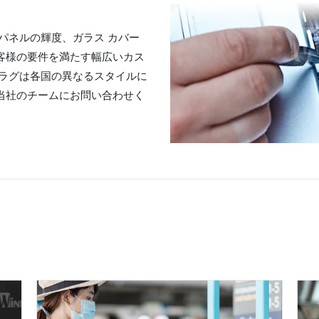
D パネルの輝度、ガラス カバー
客様の要件を満たす幅広いカス
プラグは各国の異なるスタイルに
当社のチームにお問い合わせく