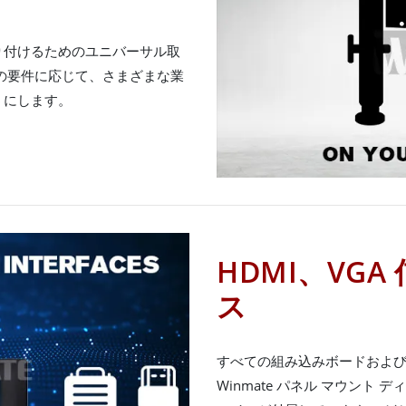
り付けるためのユニバーサル取
の要件に応じて、さまざまな業
うにします。
HDMI、VG
ス
すべての組み込みボードおよ
Winmate パネル マウント 