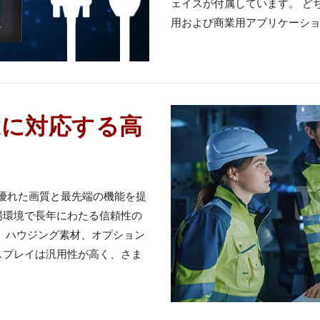
ェイスが付属しています。 ど
用および商業用アプリケーシ
途に対応する高
体で優れた画質と最先端の機能を提
場環境で長年にわたる信頼性の
、ハウジング素材、オプション
スプレイは汎用性が高く、さま