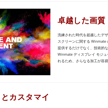
卓越した画質
洗練された時代を超越したデ
スクリーンに関する Winma
提供するだけでなく、技術的
Winmate ディスプレイ モ
れるため、さらなる加工が容
トとカスタマイ