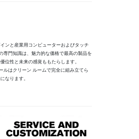
ザインと産業用コンピューターおよびタッチ
te の専門知識は、魅力的な価格で最高の製品を
な優位性と未来の感覚ももたらします。
ジュールはクリーン ルームで完全に組み立てら
易になります。