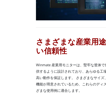
さまざまな産業用
い信頼性
Winmate 産業用モニターは、堅牢な筐
供するように設計されており、あらゆる工
高い動作を保証します。 さまざまなサイズ
機能が用意されているため、これらのディ
ざまな使用例に適合します。