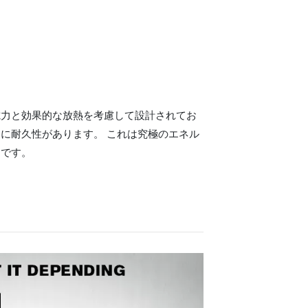
電力と効果的な放熱を考慮して設計されてお
に耐久性があります。 これは究極のエネル
ンです。