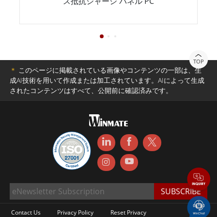
ス抵抗シャーシ パネル PC
TOP
＊
このページに掲載されている画像やコンテンツの一部は、生
成AI技術を用いて作成または加工されています。AIによって生成
されたコンテンツはすべて、公開前に確認済みです。
Contact Us
Privacy Policy
Reset Privacy