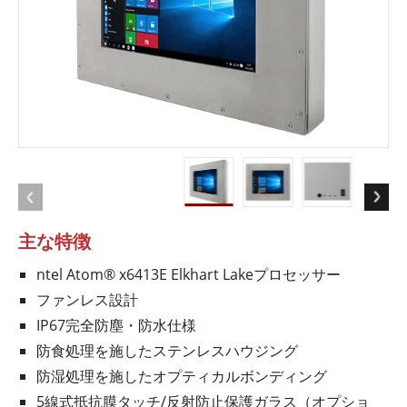
主な特徴
ntel Atom® x6413E Elkhart Lakeプロセッサー
ファンレス設計
IP67完全防塵・防水仕様
防食処理を施したステンレスハウジング
防湿処理を施したオプティカルボンディング
5線式抵抗膜タッチ/反射防止保護ガラス（オプショ