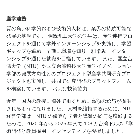
産学連携
質の高い科学的および技術的人材は、業界の持続可能な
発展の基盤です。 明致理工大学の学生は、産学連携プロ
ジェクトを通じて学外インターンシップを実施し、学習
ギャップを縮め、早期に職場を知り、馴染み、インター
ンシップを通じた就職を目指しています。 また、国立台
湾大学（NTU）や国立台湾科技大学産学イノベーション
学部の発展方向性とのプロジェクト型産学共同研究プロ
ジェクトも実施し、共同で研究開発のプラットフォーム
を構築しています。 および技術協力。
近年、国内の教授に海外で働くために高額の給与が提供
されるようになりました。 人材を維持するために、NTU
経営学部は、NTU の優秀な学者と講師の給与を増額する
ために、2020 年から 2025 年まで 108 万台湾ドルの「学
術開発と教員採用」インセンティブを後援しました。