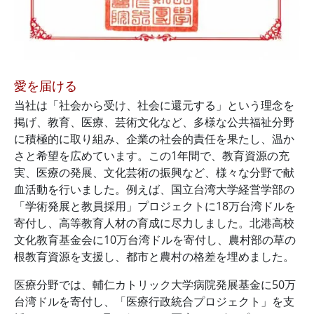
愛を届ける
当社は「社会から受け、社会に還元する」という理念を
掲げ、教育、医療、芸術文化など、多様な公共福祉分野
に積極的に取り組み、企業の社会的責任を果たし、温か
さと希望を広めています。この1年間で、教育資源の充
実、医療の発展、文化芸術の振興など、様々な分野で献
血活動を行いました。例えば、国立台湾大学経営学部の
「学術発展と教員採用」プロジェクトに18万台湾ドルを
寄付し、高等教育人材の育成に尽力しました。北港高校
文化教育基金会に10万台湾ドルを寄付し、農村部の草の
根教育資源を支援し、都市と農村の格差を埋めました。
医療分野では、輔仁カトリック大学病院発展基金に50万
台湾ドルを寄付し、「医療行政統合プロジェクト」を支