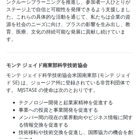
ンクルーシブラーニングを推進し、参加者一人ひとりが
ステージ上で自信と可能性を発揮できるよう支援しまし
た。これらの具体的な活動を通じて、私たちは企業の資
源を社会のニーズに向け、プラスの影響を生み出し、教
育、医療、文化の持続可能な発展に貢献し続けていま
す。
モンテ ジェイド南東部科学技術協会
モンテ ジェイド科学技術協会米国南東部 (モンテ ジェイ
ド SE) は、ジョージア州に登録されている非営利団体で
す。 MJSTASE の使命は次のとおりです。
テクノロジー開発と起業家精神を促進する
事業への投資と事業開発を促進する
メンバー間の現在の業界動向やビジネス情報に関す
る情報交換を促進する
技術移転や技術交換を促進し、国際協力の機会を創